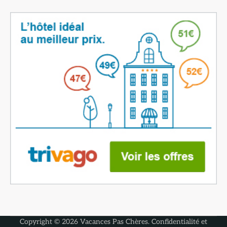
Copyright © 2026
Vacances Pas Chères
.
Confidentialité et