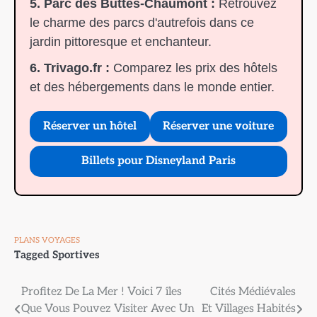
5. Parc des Buttes-Chaumont :
Retrouvez
le charme des parcs d'autrefois dans ce
jardin pittoresque et enchanteur.
6. Trivago.fr :
Comparez les prix des hôtels
et des hébergements dans le monde entier.
Réserver un hôtel
Réserver une voiture
Billets pour Disneyland Paris
PLANS VOYAGES
Tagged
Sportives
Navigation
Profitez De La Mer ! Voici 7 îles
Cités Médiévales
Que Vous Pouvez Visiter Avec Un
Et Villages Habités