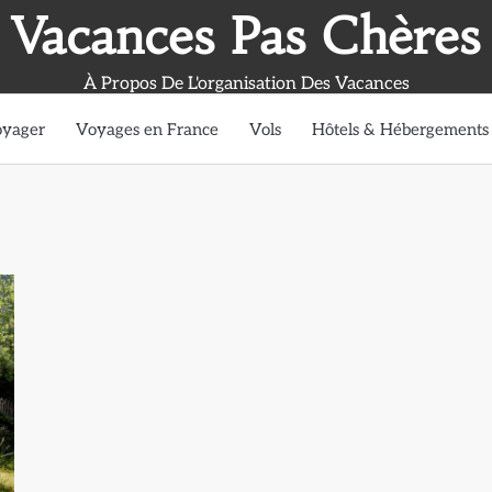
Vacances Pas Chères
À Propos De L'organisation Des Vacances
oyager
Voyages en France
Vols
Hôtels & Hébergements