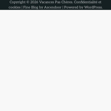
Copyright © 2026
Vacances Pas Chères
.
Confidentialité et
cookies
| Fine Blog by
Ascendoor
| Powered by
WordPress
.