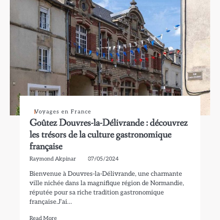
Voyages en France
Goûtez Douvres-la-Délivrande : découvrez
les trésors de la culture gastronomique
française
Raymond Akpinar
07/05/2024
Bienvenue à Douvres-la-Délivrande, une charmante
ville nichée dans la magnifique région de Normandie,
réputée pour sa riche tradition gastronomique
française.J’ai…
Read More