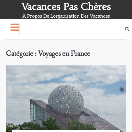
Skip
Vacances Pas Chères
to
À Propos De L'organisation Des Vacances
content
Catégorie :
Voyages en France