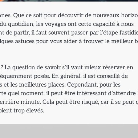
nes. Que ce soit pour découvrir de nouveaux horizo
u quotidien, les voyages ont cette capacité à nous
 de partir, il faut souvent passer par l’étape fastidi
lques astuces pour vous aider à trouver le meilleur bi
 La question de savoir s’il vaut mieux réserver en
quemment posée. En général, il est conseillé de
s et les meilleures places. Cependant, pour les
rte quel moment, il peut être intéressant d’attendre 
nière minute. Cela peut être risqué, car il se peut q
oient trop élevés.