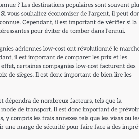
connue ? Les destinations populaires sont souvent pl
Si vous souhaitez économiser de l’argent, il peut do
connue. Cependant, il est important de vérifier si la
intéressantes pour éviter de tomber dans l’ennui.
agnies aériennes low-cost ont révolutionné le march
ant, il est important de comparer les prix et les
n effet, certaines compagnies low-cost facturent des
ix de sièges. Il est donc important de bien lire les
t dépendra de nombreux facteurs, tels que la
e mode de transport. Il est donc important de prévoi
, y compris les frais annexes tels que les visas ou le
ir une marge de sécurité pour faire face à des impré