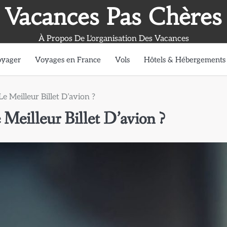
Vacances Pas Chères
À Propos De L'organisation Des Vacances
oyager
Voyages en France
Vols
Hôtels & Hébergements
e Meilleur Billet D’avion ?
Meilleur Billet D’avion ?