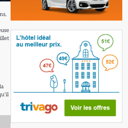
ns,
euse
llet
la
u’il