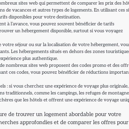
 nombreux sites web qui permettent de comparer les prix des hôt
s de vacances et autres types de logements. En utilisant ces si
rifs disponibles pour votre destination.
nt à l’avance, vous pouvez souvent bénéficier de tarifs
trouver un hébergement disponible, surtout si vous voyagez
 de votre séjour ou sur la localisation de votre hébergement, vou
sants. Les hébergements situés en dehors des zones touristique
expérience plus authentique.
s : de nombreux sites web proposent des codes promo et des offr
ilisant ces codes, vous pouvez bénéficier de réductions importan
s : si vous cherchez une expérience de voyage plus originale,
s traditionnels, comme les campings, les refuges de montagne
chères que les hôtels et offrent une expérience de voyage uniq
esure de trouver un logement abordable pour votre
cherches approfondies et de comparer les offres pour