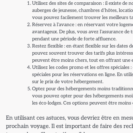
Utilisez des sites de comparaison : il existe de
auberges de jeunesse, chambres d’hôtes, location
vous pouvez facilement trouver les meilleurs ta
Réservez à l’avance : en réservant votre logeme
avantageux. De plus, vous avez l’assurance de 
pendant une période de forte affluence.
Restez flexible : en étant flexible sur les dates
pouvez souvent trouver des tarifs plus intéres
peuvent être moins chers, tout en offrant une 
Utilisez les codes promo et les offres spéciale
spéciales pour les réservations en ligne. En ut
sur le prix de votre hébergement.
Optez pour des hébergements moins traditionnel
vous pouvez opter pour des hébergements moin
les éco-lodges. Ces options peuvent être moins 
En utilisant ces astuces, vous devriez être en m
prochain voyage. Il est important de faire des re