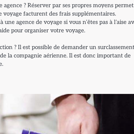
une agence ? Réserver par ses propres moyens permet
e voyage facturent des frais supplémentaires.
 à une agence de voyage si vous n’êtes pas à l’aise a
’aide pour organiser votre voyage.
ion ? Il est possible de demander un surclassemen
 de la compagnie aérienne. Il est donc important de
e.