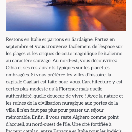
Restons en Italie et partons en Sardaigne. Partez en
septembre et vous trouverez facilement de l’espace sur
les plages et les criques de cette magnifique île italienne
au caractère sauvage. Au nord-est, vous découvrirez
Olbia et ses restaurants typiques sur les placettes
ombragées. Si vous préférez les villes d’histoire, la
capitale Cagliari est faite pour vous. L’architecture y est
certes plus modeste qu’à Florence mais quelle
authenticité, quelle douceur de vivre ! Avec la nature et
les ruines de la civilisation nuragique aux portes de la
ville, il n’en faut pas plus pour passer un séjour
mémorable. Enfin, il vous reste Alghero comme point
d’accueil, au nord-ouest de l’île. Une cité fortifiée à
l’accent catalan, entre Espagne et Italie pour les indécis.