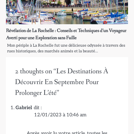
Révélation de La Rochelle : Conseils et Techniques d’un Voyageur
Averti pour une Exploration sans Faille
Mon périple à La Rochelle fut une délicieuse odyssée à travers des
rues historiques, des marchés animés et la beauté…
2 thoughts on “
Les Destinations À
Découvrir En Septembre Pour
Prolonger L’été
”
Gabriel
dit :
12/01/2023 à 10:46 am
Après avoir lu votre article, toutes les