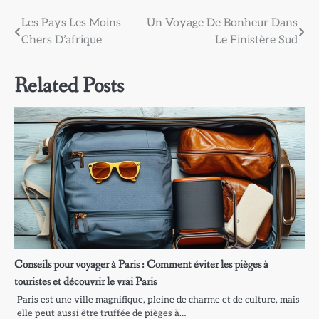
Navigation
Les Pays Les Moins
Un Voyage De Bonheur Dans
Chers D’afrique
Le Finistère Sud
de
l’article
Related Posts
Conseils pour voyager à Paris : Comment éviter les pièges à
touristes et découvrir le vrai Paris
Paris est une ville magnifique, pleine de charme et de culture, mais
elle peut aussi être truffée de pièges à…