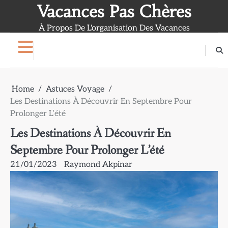
Skip
Vacances Pas Chères
to
À Propos De L'organisation Des Vacances
content
Home
Astuces Voyage
Les Destinations À Découvrir En Septembre Pour
Prolonger L’été
Les Destinations À Découvrir En
Septembre Pour Prolonger L’été
21/01/2023
Raymond Akpinar