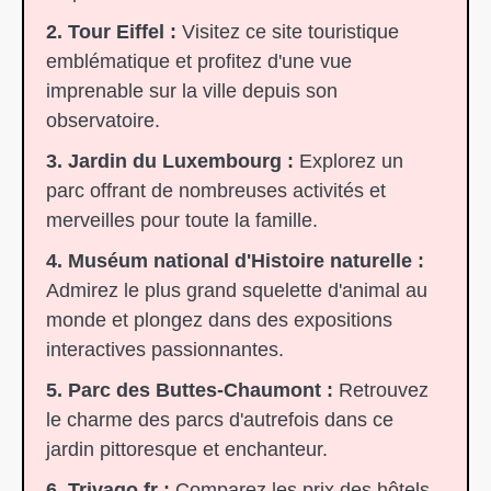
2. Tour Eiffel :
Visitez ce site touristique
emblématique et profitez d'une vue
imprenable sur la ville depuis son
observatoire.
3. Jardin du Luxembourg :
Explorez un
parc offrant de nombreuses activités et
merveilles pour toute la famille.
4. Muséum national d'Histoire naturelle :
Admirez le plus grand squelette d'animal au
monde et plongez dans des expositions
interactives passionnantes.
5. Parc des Buttes-Chaumont :
Retrouvez
le charme des parcs d'autrefois dans ce
jardin pittoresque et enchanteur.
6. Trivago.fr :
Comparez les prix des hôtels