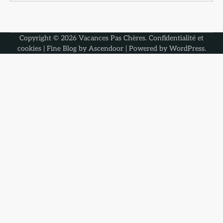
Copyright © 2026
Vacances Pas Chères
.
Confidentialité et
cookies
| Fine Blog by
Ascendoor
| Powered by
WordPress
.