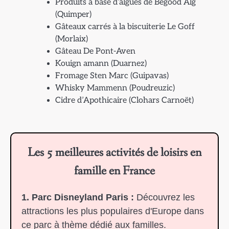
Produits à base d’algues de Begood Alg
(Quimper)
Gâteaux carrés à la biscuiterie Le Goff
(Morlaix)
Gâteau De Pont-Aven
Kouign amann (Duarnez)
Fromage Sten Marc (Guipavas)
Whisky Mammenn (Poudreuzic)
Cidre d’Apothicaire (Clohars Carnoët)
Les 5 meilleures activités de loisirs en
famille en France
1. Parc Disneyland Paris :
Découvrez les
attractions les plus populaires d'Europe dans
ce parc à thème dédié aux familles.