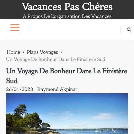
Skip
Vacances Pas Chères
to
À Propos De L'organisation Des Vacances
content
Home
Plans Voyages
Un Voyage De Bonheur Dans Le Finistère Sud
Un Voyage De Bonheur Dans Le Finistère
Sud
26/01/2023
Raymond Akpinar