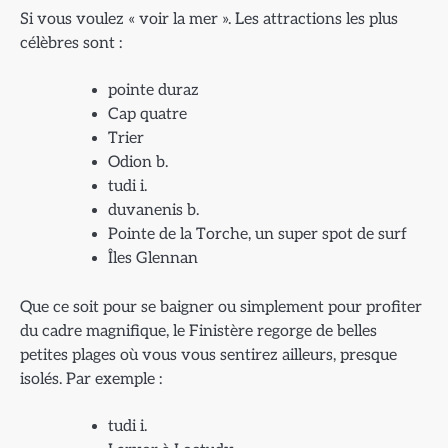
Si vous voulez « voir la mer ». Les attractions les plus
célèbres sont :
pointe duraz
Cap quatre
Trier
Odion b.
tudi i.
duvanenis b.
Pointe de la Torche, un super spot de surf
Îles Glennan
Que ce soit pour se baigner ou simplement pour profiter
du cadre magnifique, le Finistère regorge de belles
petites plages où vous vous sentirez ailleurs, presque
isolés. Par exemple :
tudi i.