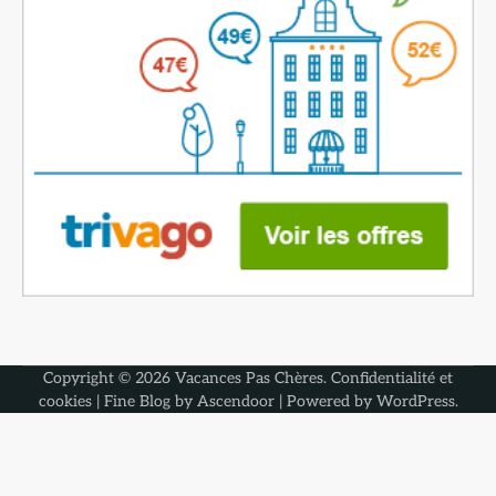
Copyright © 2026
Vacances Pas Chères
.
Confidentialité et
cookies
| Fine Blog by
Ascendoor
| Powered by
WordPress
.