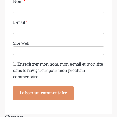
Nom
*
E-mail
*
Site web
Enregistrer mon nom, mon e-mail et mon site
dans le navigateur pour mon prochain
commentaire.