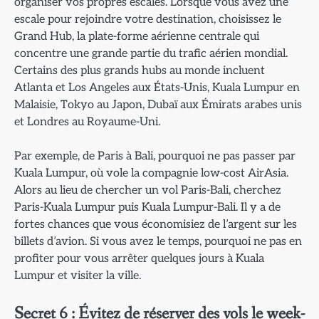
organiser vos propres escales. Lorsque vous avez une
escale pour rejoindre votre destination, choisissez le
Grand Hub, la plate-forme aérienne centrale qui
concentre une grande partie du trafic aérien mondial.
Certains des plus grands hubs au monde incluent
Atlanta et Los Angeles aux États-Unis, Kuala Lumpur en
Malaisie, Tokyo au Japon, Dubaï aux Émirats arabes unis
et Londres au Royaume-Uni.
Par exemple, de Paris à Bali, pourquoi ne pas passer par
Kuala Lumpur, où vole la compagnie low-cost AirAsia.
Alors au lieu de chercher un vol Paris-Bali, cherchez
Paris-Kuala Lumpur puis Kuala Lumpur-Bali. Il y a de
fortes chances que vous économisiez de l’argent sur les
billets d’avion. Si vous avez le temps, pourquoi ne pas en
profiter pour vous arrêter quelques jours à Kuala
Lumpur et visiter la ville.
Secret 6 : Évitez de réserver des vols le week-