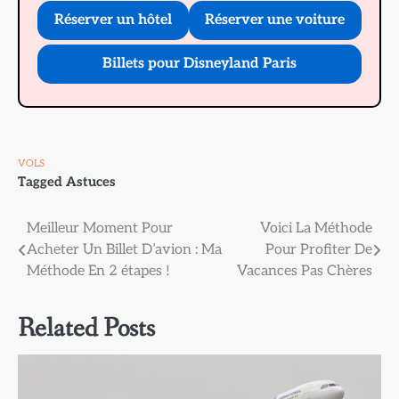
Réserver un hôtel
Réserver une voiture
Billets pour Disneyland Paris
VOLS
Tagged
Astuces
Navigation
Meilleur Moment Pour
Voici La Méthode
Acheter Un Billet D’avion : Ma
Pour Profiter De
de
Méthode En 2 étapes !
Vacances Pas Chères
l’article
Related Posts