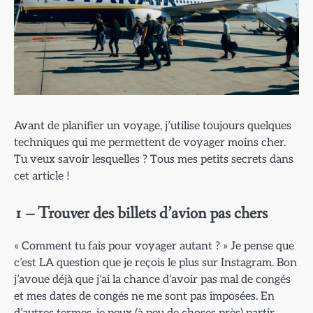
Avant de planifier un voyage, j’utilise toujours quelques
techniques qui me permettent de voyager moins cher.
Tu veux savoir lesquelles ? Tous mes petits secrets dans
cet article !
1 – Trouver des billets d’avion pas chers
« Comment tu fais pour voyager autant ? » Je pense que
c’est LA question que je reçois le plus sur Instagram. Bon
j’avoue déjà que j’ai la chance d’avoir pas mal de congés
et mes dates de congés ne me sont pas imposées. En
d’autres termes, je peux (à peu de choses près) partir