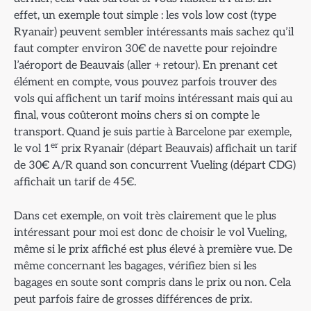
effet, un exemple tout simple : les vols low cost (type
Ryanair) peuvent sembler intéressants mais sachez qu’il
faut compter environ 30€ de navette pour rejoindre
l’aéroport de Beauvais (aller + retour). En prenant cet
élément en compte, vous pouvez parfois trouver des
vols qui affichent un tarif moins intéressant mais qui au
final, vous coûteront moins chers si on compte le
transport. Quand je suis partie à Barcelone par exemple,
er
le vol 1
prix Ryanair (départ Beauvais) affichait un tarif
de 30€ A/R quand son concurrent Vueling (départ CDG)
affichait un tarif de 45€.
Dans cet exemple, on voit très clairement que le plus
intéressant pour moi est donc de choisir le vol Vueling,
même si le prix affiché est plus élevé à première vue. De
même concernant les bagages, vérifiez bien si les
bagages en soute sont compris dans le prix ou non. Cela
peut parfois faire de grosses différences de prix.