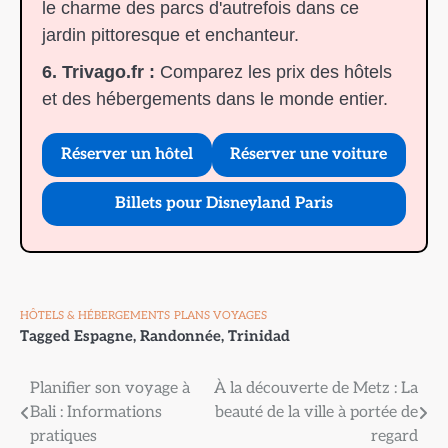
le charme des parcs d'autrefois dans ce
jardin pittoresque et enchanteur.
6. Trivago.fr :
Comparez les prix des hôtels
et des hébergements dans le monde entier.
Réserver un hôtel
Réserver une voiture
Billets pour Disneyland Paris
HÔTELS & HÉBERGEMENTS
PLANS VOYAGES
Tagged
Espagne
,
Randonnée
,
Trinidad
Navigation
Planifier son voyage à
À la découverte de Metz : La
Bali : Informations
beauté de la ville à portée de
de
pratiques
regard