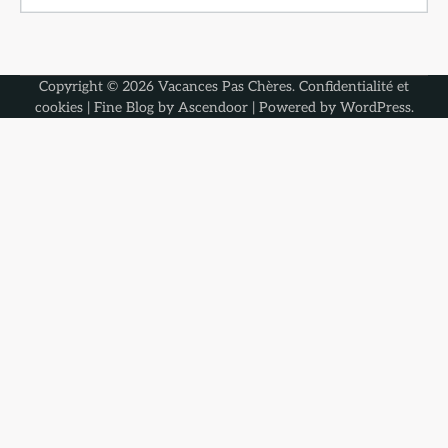
Copyright © 2026
Vacances Pas Chères
.
Confidentialité et
cookies
| Fine Blog by
Ascendoor
| Powered by
WordPress
.