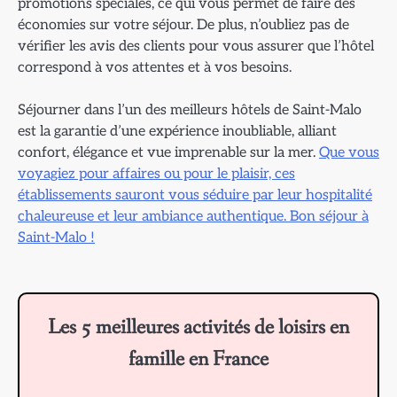
promotions spéciales, ce qui vous permet de faire des
économies sur votre séjour. De plus, n’oubliez pas de
vérifier les avis des clients pour vous assurer que l’hôtel
correspond à vos attentes et à vos besoins.
Séjourner dans l’un des meilleurs hôtels de Saint-Malo
est la garantie d’une expérience inoubliable, alliant
confort, élégance et vue imprenable sur la mer.
Que vous
voyagiez pour affaires ou pour le plaisir, ces
établissements sauront vous séduire par leur hospitalité
chaleureuse et leur ambiance authentique. Bon séjour à
Saint-Malo !
Les 5 meilleures activités de loisirs en
famille en France