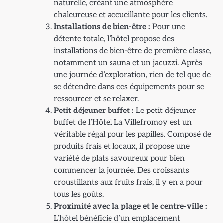
naturelle, créant une atmosphère
chaleureuse et accueillante pour les clients.
Installations de bien-être :
Pour une
détente totale, l’hôtel propose des
installations de bien-être de première classe,
notamment un sauna et un jacuzzi. Après
une journée d’exploration, rien de tel que de
se détendre dans ces équipements pour se
ressourcer et se relaxer.
Petit déjeuner buffet :
Le petit déjeuner
buffet de l’Hôtel La Villefromoy est un
véritable régal pour les papilles. Composé de
produits frais et locaux, il propose une
variété de plats savoureux pour bien
commencer la journée. Des croissants
croustillants aux fruits frais, il y en a pour
tous les goûts.
Proximité avec la plage et le centre-ville :
L’hôtel bénéficie d’un emplacement