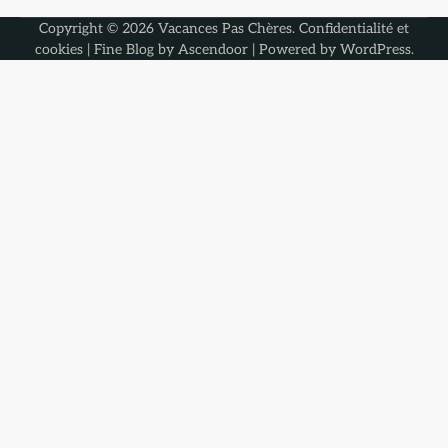
Copyright © 2026
Vacances Pas Chères
.
Confidentialité et
cookies
| Fine Blog by
Ascendoor
| Powered by
WordPress
.