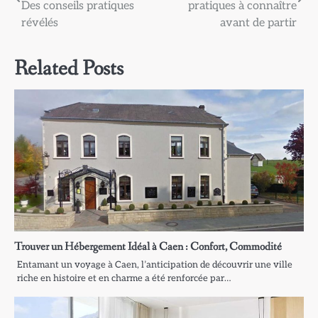
de
Des conseils pratiques
pratiques à connaître
l’article
révélés
avant de partir
Related Posts
Trouver un Hébergement Idéal à Caen : Confort, Commodité
Entamant un voyage à Caen, l’anticipation de découvrir une ville
riche en histoire et en charme a été renforcée par…