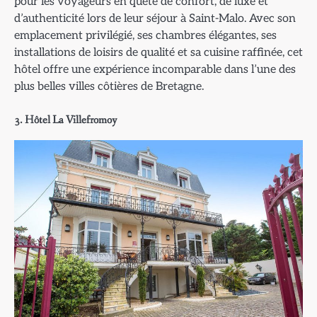
pour les voyageurs en quête de confort, de luxe et
d’authenticité lors de leur séjour à Saint-Malo. Avec son
emplacement privilégié, ses chambres élégantes, ses
installations de loisirs de qualité et sa cuisine raffinée, cet
hôtel offre une expérience incomparable dans l’une des
plus belles villes côtières de Bretagne.
3. Hôtel La Villefromoy