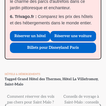
le charme des parcs d'autrefois dans ce
jardin pittoresque et enchanteur.
6. Trivago.fr :
Comparez les prix des hôtels
et des hébergements dans le monde entier.
Réserver un hôtel
Réserver une voiture
Billets pour Disneyland Paris
HÔTELS & HÉBERGEMENTS
Tagged
Grand Hôtel des Thermes
,
Hôtel La Villefromoy
,
Saint-Malo
Navigation
Comment réserver des vols
Conseils de voyage à
pas chers pour Saint Malo ?
Saint-Malo : conseils