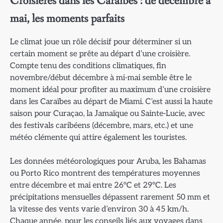
Croisières dans les Caraïbes : de décembre à
mai, les moments parfaits
Le climat joue un rôle décisif pour déterminer si un
certain moment se prête au départ d’une croisière.
Compte tenu des conditions climatiques, fin
novembre/début décembre à mi-mai semble être le
moment idéal pour profiter au maximum d’une croisière
dans les Caraïbes au départ de Miami. C’est aussi la haute
saison pour Curaçao, la Jamaïque ou Sainte-Lucie, avec
des festivals caribéens (décembre, mars, etc.) et une
météo clémente qui attire également les touristes.
Les données météorologiques pour Aruba, les Bahamas
ou Porto Rico montrent des températures moyennes
entre décembre et mai entre 26°C et 29°C. Les
précipitations mensuelles dépassent rarement 50 mm et
la vitesse des vents varie d’environ 30 à 45 km/h.
Chaque année, pour les conseils liés aux voyages dans