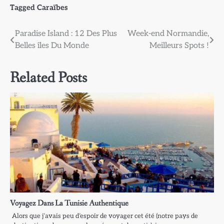
Tagged
Caraïbes
Navigation
Paradise Island : 12 Des Plus
Week-end Normandie,
Belles îles Du Monde
Meilleurs Spots !
de
l’article
Related Posts
Voyagez Dans La Tunisie Authentique
Alors que j’avais peu d’espoir de voyager cet été (notre pays de