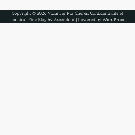
Copyright © 2026
Vacances Pas Chères
.
Confidentialité et
cookies
| Fine Blog by
Ascendoor
| Powered by
WordPress
.