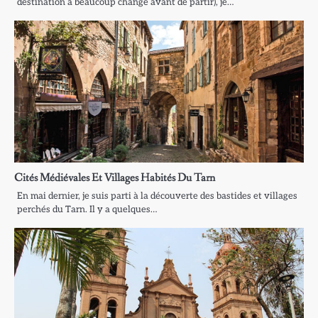
destination a beaucoup changé avant de partir), je…
Cités Médiévales Et Villages Habités Du Tarn
En mai dernier, je suis parti à la découverte des bastides et villages
perchés du Tarn. Il y a quelques…