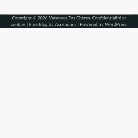
Copyright © 2026
Vacances Pas Chères
.
Confidentialité et
cookies
| Fine Blog by
Ascendoor
| Powered by
WordPress
.