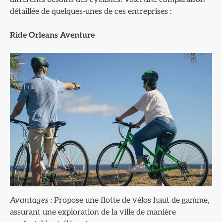
détaillée de quelques-unes de ces entreprises :
Ride Orleans Aventure
Avantages
: Propose une flotte de vélos haut de gamme,
assurant une exploration de la ville de manière