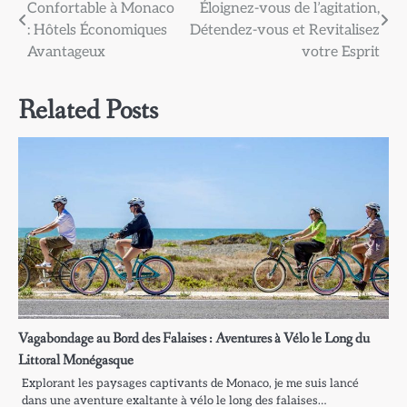
Confortable à Monaco
Éloignez-vous de l’agitation,
de
: Hôtels Économiques
Détendez-vous et Revitalisez
l’article
Avantageux
votre Esprit
Related Posts
Vagabondage au Bord des Falaises : Aventures à Vélo le Long du
Littoral Monégasque
Explorant les paysages captivants de Monaco, je me suis lancé
dans une aventure exaltante à vélo le long des falaises…