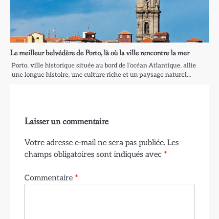
Le meilleur belvédère de Porto, là où la ville rencontre la mer
Porto, ville historique située au bord de l’océan Atlantique, allie
une longue histoire, une culture riche et un paysage naturel…
Laisser un commentaire
Votre adresse e-mail ne sera pas publiée.
Les
champs obligatoires sont indiqués avec
*
Commentaire
*