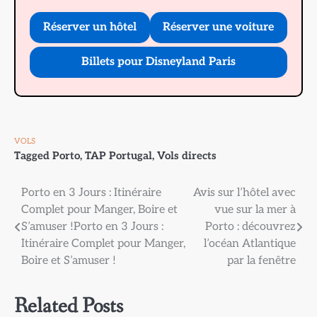
Réserver un hôtel
Réserver une voiture
Billets pour Disneyland Paris
VOLS
Tagged
Porto
,
TAP Portugal
,
Vols directs
Navigation
Porto en 3 Jours : Itinéraire
Avis sur l’hôtel avec
Complet pour Manger, Boire et
vue sur la mer à
de
S’amuser !Porto en 3 Jours :
Porto : découvrez
l’article
Itinéraire Complet pour Manger,
l’océan Atlantique
Boire et S’amuser !
par la fenêtre
Related Posts