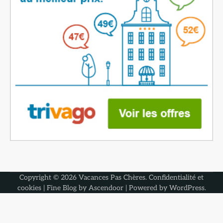
Copyright © 2026
Vacances Pas Chères
.
Confidentialité et
cookies
| Fine Blog by
Ascendoor
| Powered by
WordPress
.