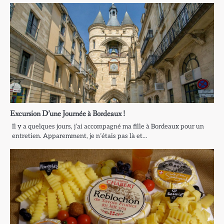
Excursion D’une Journée à Bordeaux !
Il y a quelques jours, j’ai accompagné ma fille à Bordeaux pour un
entretien. Apparemment, je n’étais pas là et…