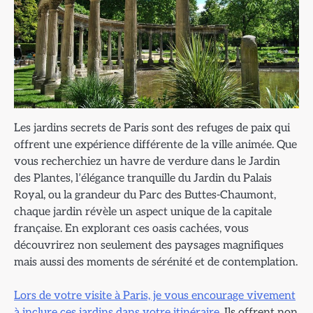
Les jardins secrets de Paris sont des refuges de paix qui
offrent une expérience différente de la ville animée. Que
vous recherchiez un havre de verdure dans le Jardin
des Plantes, l’élégance tranquille du Jardin du Palais
Royal, ou la grandeur du Parc des Buttes-Chaumont,
chaque jardin révèle un aspect unique de la capitale
française. En explorant ces oasis cachées, vous
découvrirez non seulement des paysages magnifiques
mais aussi des moments de sérénité et de contemplation.
Lors de votre visite à Paris, je vous encourage vivement
à inclure ces jardins dans votre itinéraire.
Ils offrent non