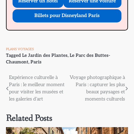
Réserver un hôtel
Réserver une voiture
Billets pour Disneyland Paris
PLANS VOYAGES
Tagged
Le Jardin des Plantes
,
Le Parc des Buttes-
Chaumont
,
Paris
Navigation
Expérience culturelle à
Voyage photographique à
Paris : le meilleur moment
Paris : capturer les plus
de
pour visiter les musées et
beaux paysages et
l’article
les galeries d’art
moments culturels
Related Posts