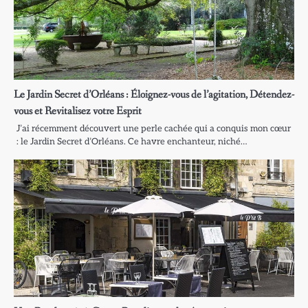
Le Jardin Secret d’Orléans : Éloignez-vous de l’agitation, Détendez-
vous et Revitalisez votre Esprit
J’ai récemment découvert une perle cachée qui a conquis mon cœur
: le Jardin Secret d’Orléans. Ce havre enchanteur, niché…