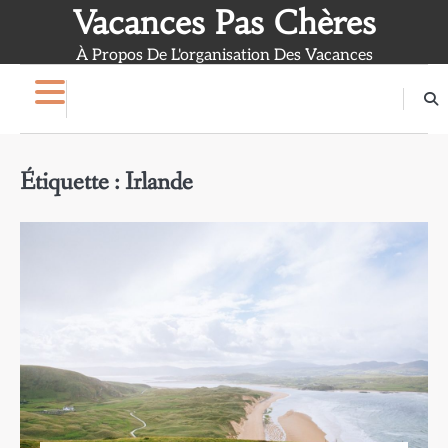
Skip
Vacances Pas Chères
to
À Propos De L'organisation Des Vacances
content
Étiquette :
Irlande