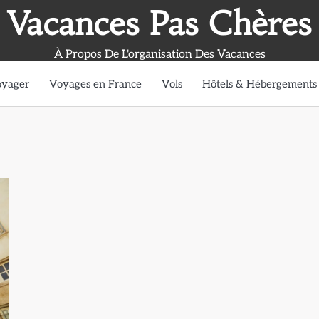
Vacances Pas Chères
À Propos De L'organisation Des Vacances
oyager
Voyages en France
Vols
Hôtels & Hébergements