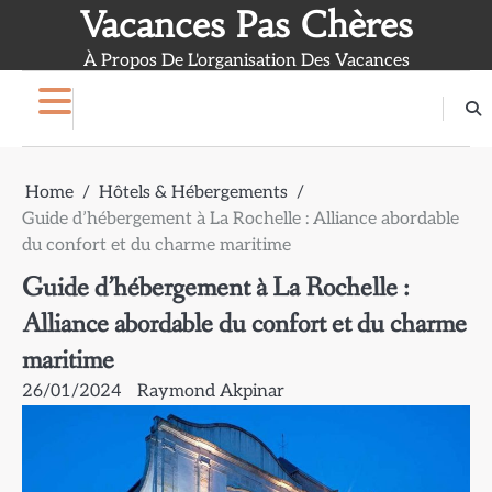
Skip
Vacances Pas Chères
to
À Propos De L'organisation Des Vacances
content
Home
Hôtels & Hébergements
Guide d’hébergement à La Rochelle : Alliance abordable
du confort et du charme maritime
Guide d’hébergement à La Rochelle :
Alliance abordable du confort et du charme
maritime
26/01/2024
Raymond Akpinar