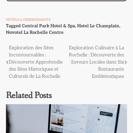
HÔTELS & HÉBERGEMENTS
Tagged
Central Park Hotel & Spa
,
Hotel Le Champlain
,
Novotel La Rochelle Centre
Navigation
Exploration des Sites
Exploration Culinaire à La
Incontournables :
Rochelle : Découverte des
de
Découverte Approfondie
Saveurs Locales dans Six
l’article
des Sites Historiques et
Restaurants
Culturels de La Rochelle
Emblématiques
Related Posts