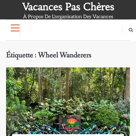
Skip
Vacances Pas Chères
to
À Propos De L'organisation Des Vacances
content
Étiquette :
Wheel Wanderers