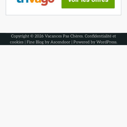
Copyright © 2026
Vacances Pas Chères
.
Confidentialité et
cookies
| Fine Blog by
Ascendoor
| Powered by
WordPress
.