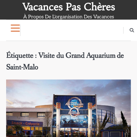
Skip
Vacances Pas Chères
to
À Propos De L'organisation Des Vacances
content
Étiquette :
Visite du Grand Aquarium de
Saint-Malo