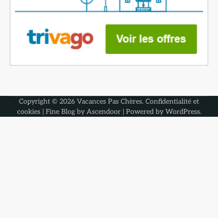
Copyright © 2026
Vacances Pas Chères
.
Confidentialité et
cookies
| Fine Blog by
Ascendoor
| Powered by
WordPress
.