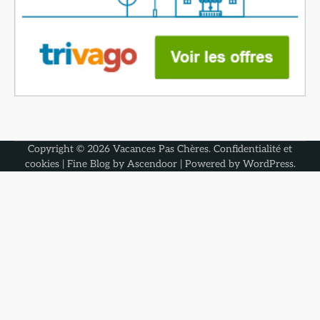
Copyright © 2026
Vacances Pas Chères
.
Confidentialité et
cookies
| Fine Blog by
Ascendoor
| Powered by
WordPress
.