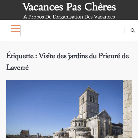
Skip
Vacances Pas Chères
to
À Propos De L'organisation Des Vacances
content
Étiquette :
Visite des jardins du Prieuré de
Laverré