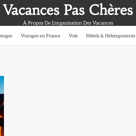
Vacances Pas Chères
À Propos De L'organisation Des Vacances
oyager
Voyages en France
Vols
Hôtels & Hébergements