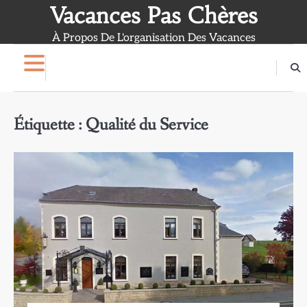
Skip
Vacances Pas Chères
to
À Propos De L'organisation Des Vacances
content
Étiquette :
Qualité du Service