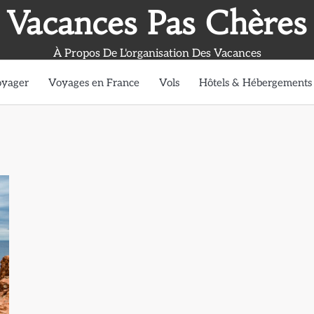
Vacances Pas Chères
À Propos De L'organisation Des Vacances
oyager
Voyages en France
Vols
Hôtels & Hébergements