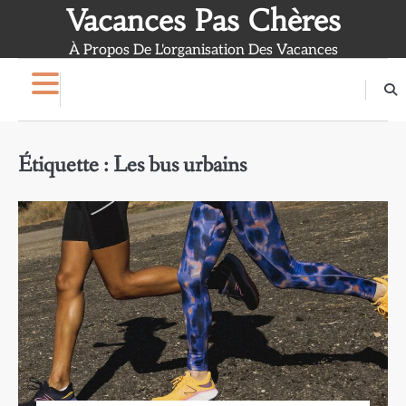
Skip
Vacances Pas Chères
to
À Propos De L'organisation Des Vacances
content
Étiquette :
Les bus urbains