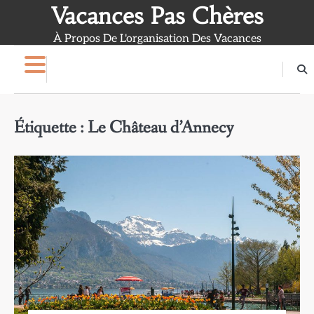
Skip
Vacances Pas Chères
to
À Propos De L'organisation Des Vacances
content
Étiquette :
Le Château d’Annecy