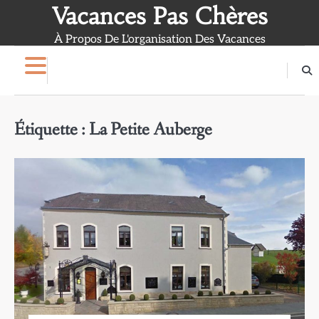
Skip
Vacances Pas Chères
to
À Propos De L'organisation Des Vacances
content
Étiquette :
La Petite Auberge