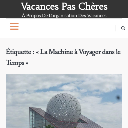
Skip
Vacances Pas Chères
to
À Propos De L'organisation Des Vacances
content
Étiquette :
« La Machine à Voyager dans le
Temps »