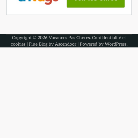
Copyright © 2026
Vacances Pas Chères
.
Confidentialité et
cookies
| Fine Blog by
Ascendoor
| Powered by
WordPress
.