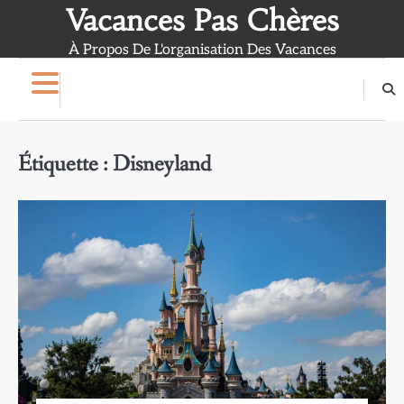
Skip
Vacances Pas Chères
to
À Propos De L'organisation Des Vacances
content
Étiquette :
Disneyland