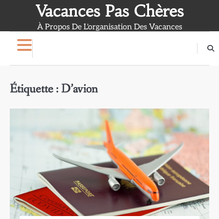
Skip
Vacances Pas Chères
to
À Propos De L'organisation Des Vacances
content
Étiquette :
D’avion