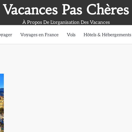
Vacances Pas Chères
À Propos De L'organisation Des Vacances
oyager
Voyages en France
Vols
Hôtels & Hébergements