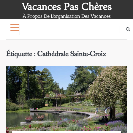
Skip
Vacances Pas Chères
to
À Propos De L'organisation Des Vacances
content
Étiquette :
Cathédrale Sainte-Croix